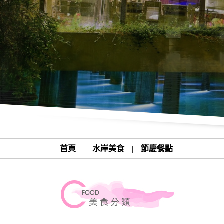
首頁
|
水岸美食
|
節慶餐點