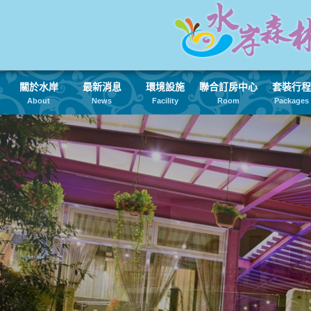
關於水岸
最新消息
環境設施
聯合訂房中心
套裝行程
About
News
Facility
Room
Packages