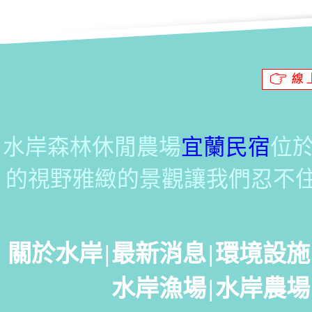
水岸森林休閒農場
宜蘭民宿
位
的視野雅緻的景觀讓我們忍不
關於水岸
|
最新消息
|
環境設施
水岸漁場
|
水岸農場