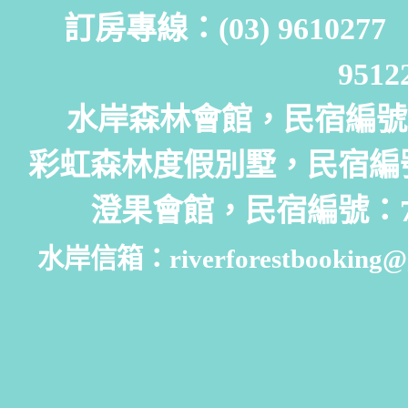
訂房專線：(03) 961027
951
水岸森林會館，民宿編號：
彩虹森林度假別墅，民宿編號
澄果會館，民宿編號：7
水岸信箱：riverforestbooking@