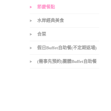
節慶餐點
水岸經典美食
合菜
假日Buffet自助餐(不定期返場)
(需事先預約)團體Buffet自助餐