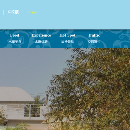
中文版
English
Food
Experience
Hot Spot
Traffic
水岸美食
水岸体驗
周邊景點
交通導引