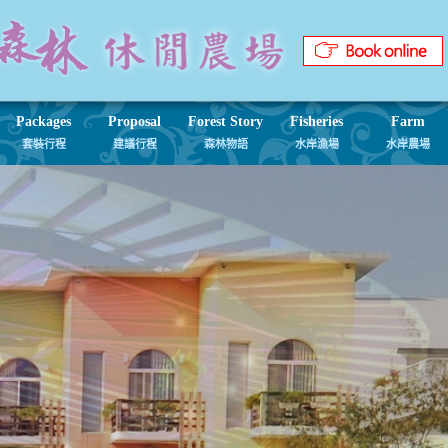
Packages
Proposal
Forest Story
Fisheries
Farm
套裝行程
建議行程
森林物語
水岸漁場
水岸農場