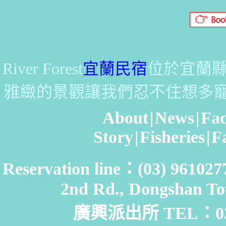
River Forest
宜蘭民宿
位於宜蘭縣
雅緻的景觀讓我們忍不住想多
About
|
News
|
Fac
Story
|
Fisheries
|
F
Reservation line：(03) 961
2nd Rd., Dongshan To
廣興派出所 TEL：03-9