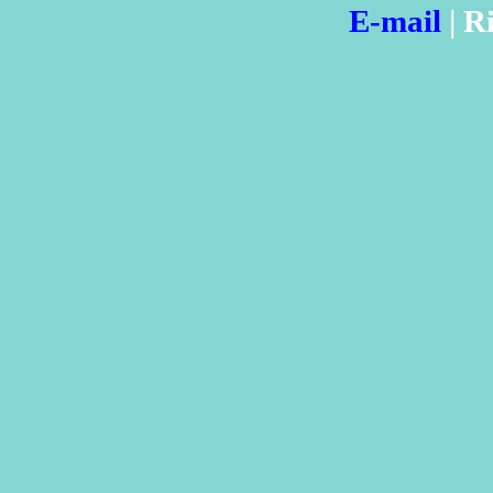
E-mail
|
Ri