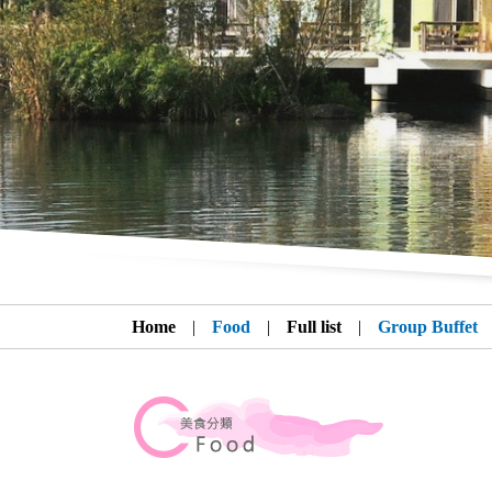
Home
|
Food
|
Full list
|
Group Buffet