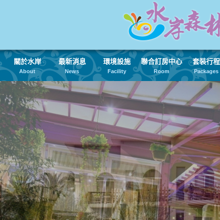
關於水岸
最新消息
環境設施
聯合訂房中心
套裝行程
About
News
Facility
Room
Packages