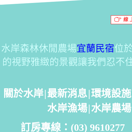
水岸森林休閒農場
宜蘭民宿
位
的視野雅緻的景觀讓我們忍不
關於水岸
|
最新消息
|
環境設施
水岸漁場
|
水岸農場
訂房專線：(03) 961027