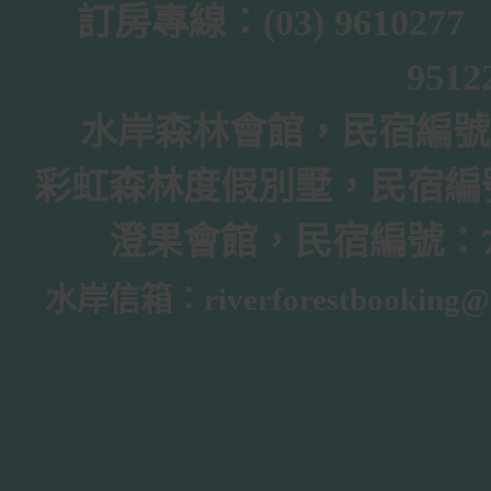
訂房專線：(03) 961027
951
水岸森林會館，民宿編號：
彩虹森林度假別墅，民宿編號
澄果會館，民宿編號：7
水岸信箱：riverforestbooking@