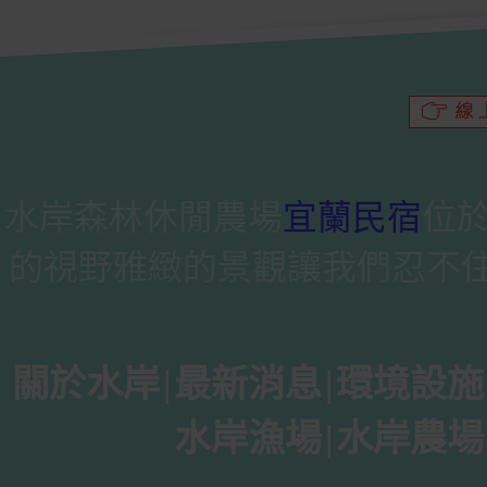
水岸森林休閒農場
宜蘭民宿
位
的視野雅緻的景觀讓我們忍不
關於水岸
|
最新消息
|
環境設施
水岸漁場
|
水岸農場