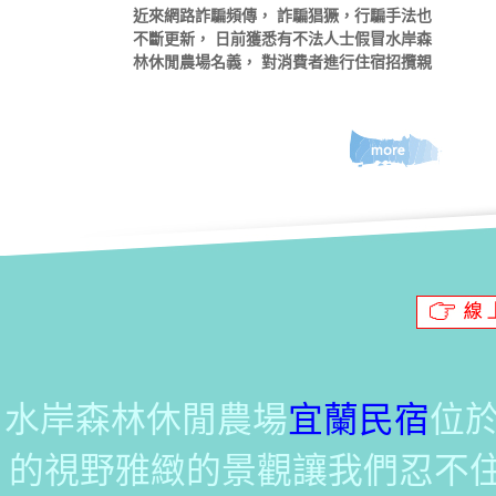
近來網路詐騙頻傳， 詐騙猖獗，行騙手法也
不斷更新， 日前獲悉有不法人士假冒水岸森
林休閒農場名義， 對消費者進行住宿招攬親
子活動， 疑似詐騙，目...
水岸森林休閒農場
宜蘭民宿
位
的視野雅緻的景觀讓我們忍不