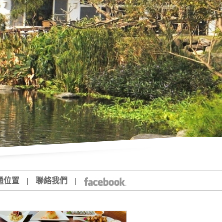
通位置
|
聯絡我們
|