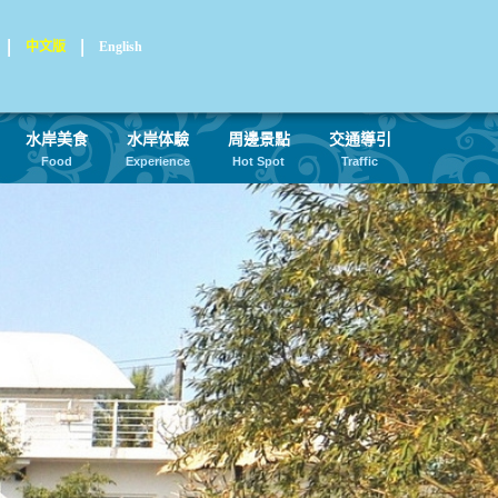
中文版
English
水岸美食
水岸体驗
周邊景點
交通導引
Food
Experience
Hot Spot
Traffic