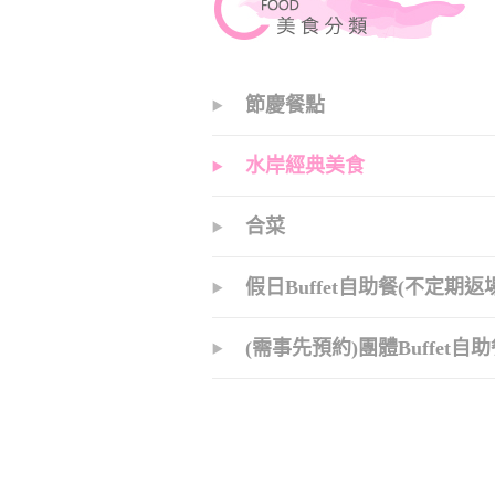
節慶餐點
水岸經典美食
合菜
假日Buffet自助餐(不定期返
(需事先預約)團體Buffet自