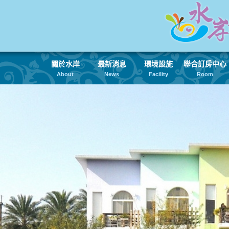
關於水岸
最新消息
環境設施
聯合訂房中心
About
News
Facility
Room