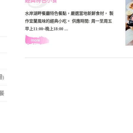
經典特色小食
水岸湖畔餐廳特色餐點，嚴選當地新鮮食材， 製
作宜蘭風味的經典小吃。 供應時間: 周一至周五
早上11:00~晚上18:00 ...
場)
助餐