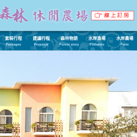
套裝行程
建議行程
森林物語
水岸漁場
水岸農場
Packages
Proposal
Forest story
Fisheries
Farm